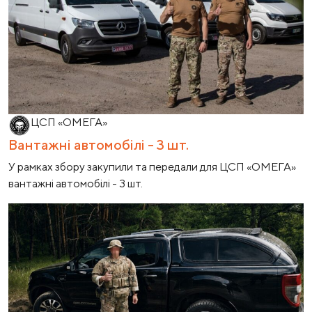
ЦСП «ОМЕГА»
Вантажні автомобілі - 3 шт.
У рамках збору закупили та передали для ЦСП «ОМЕГА»
вантажні автомобілі - 3 шт.