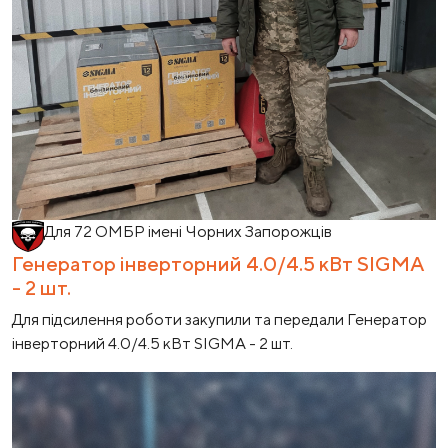
Для 72 ОМБР імені Чорних Запорожців
Генератор інверторний 4.0/4.5 кВт SIGMA
- 2 шт.
Для підсилення роботи закупили та передали Генератор
інверторний 4.0/4.5 кВт SIGMA - 2 шт.