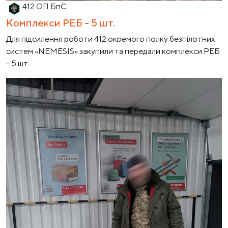
412 ОП БпС
Комплекси РЕБ - 5 шт.
Для підсилення роботи 412 окремого полку безпілотних
систем «NEMESIS» закупили та передали комплекси РЕБ
- 5 шт.