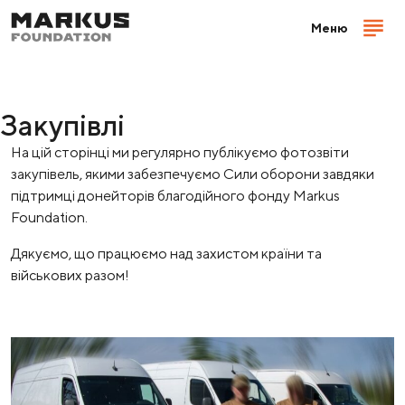
Меню
Закупівлі
На цій сторінці ми регулярно публікуємо фотозвіти
закупівель, якими забезпечуємо Сили оборони завдяки
підтримці донейторів благодійного фонду Markus
Foundation.
Дякуємо, що працюємо над захистом країни та
військових разом!