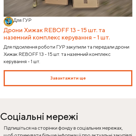
Для ГУР
Дрони Хижак REBOFF 13 - 15 шт. та
наземний комплекс керування - 1 шт.
Для підсилення роботи ГУР закупили та передали дрони
Хижак REBOFF 13 - 15 шт. та наземний комплекс
керування - 1 шт.
Завантажити ще
Соціальні мережі
Підпишіться на сторінки фонду в соціальних мережах,
щоб отримувати більше інформації про актуальні закупівлі