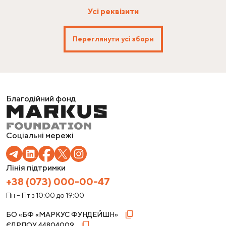
Усі реквізити
Переглянути усі збори
Благодійний фонд
Соціальні мережі
Лінія підтримки
+38 (073) 000-00-47
Пн – Пт з 10:00 до 19:00
БО «БФ «МАРКУС ФУНДЕЙШН»
ЄДРПОУ
44804009