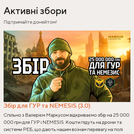
Активні збори
Підтримайте донейтом!
Збір для ГУР та NEMESIS (3.0)
Спільно з Валерієм Маркусом відкриваємо збір на 25 000
000 грн для ГУР і NEMESIS. Кошти підуть на дрони та
системи РЕБ, що дають нашим воїнам перевагу на полі